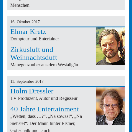
Menschen
16. Oktober 2017
Elmar Kretz
Domp­teur und Entertainer
Zirkusluft und
Weihnachtsduft
Manegenzauber aus dem Westallgäu
11. September 2017
Holm Dressler
TV-Produzent, Autor und Regisseur
40 Jahre Entertainment
„Wetten, dass …?“, „Na sowas!“, „Na
Siehste!“: Der Mann hinter Elstner,
Gottschalk und Jauch