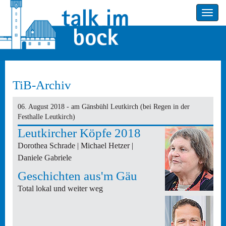
Toggle
navigatio
TiB-Archiv
06. August 2018 - am Gänsbühl Leutkirch (bei Regen in der
Festhalle Leutkirch)
Leutkircher Köpfe 2018
Dorothea Schrade | Michael Hetzer |
Daniele Gabriele
Geschichten aus'm Gäu
Total lokal und weiter weg