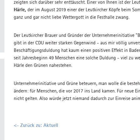
zeigten sich darüber sehr enttäuscht. Einer von Ihnen ist der Le
Härle,
der im August 2019 einer der Leutkircher Köpfe beim So
ganz und gar nicht liebe Wettergott in die Festhalle zwang.
Der Leutkircher Brauer und Gründer der Unternehmerinitiative "B
gibt in der CDU weiter starken Gegenwind - aus mir völlig unvers
Beschäftigungsduldung hat kaum einen positiven Effekt in Bade
seit Jahresbeginn 49 Menschen eine solche Duldung - viel zu wen
Härle den Grünen nahestehen.
Unternehmerinitiative und Grüne beteuern, man wolle die beste
ändern: für Menschen, die vor 2017 ins Land kamen. Für neue 
nicht gelten. Also würde jetzt niemand dadurch zur Einreise ani
<- Zurück zu: Aktuell