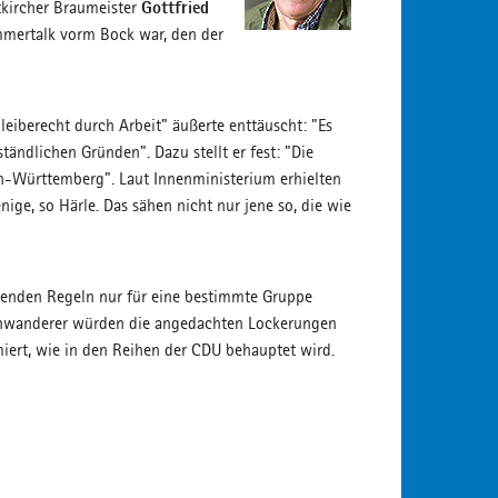
Gottfried
utkircher Braumeister
mmertalk vorm Bock war, den der
leiberecht durch Arbeit" äußerte enttäuscht: "Es
tändlichen Gründen". Dazu stellt er fest: "Die
n-Württemberg". Laut Innenministerium erhielten
ige, so Härle. Das sähen nicht nur jene so, die wie
henden Regeln nur für eine bestimmte Gruppe
Einwanderer würden die angedachten Lockerungen
miert, wie in den Reihen der CDU behauptet wird.