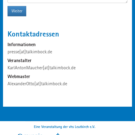
Weiter
Kontaktadressen
Informationen
presse[at]talkimbock.de
Veranstalter
KarlAntonMaucher[at]talkimbock.de
Webmaster
AlexanderOtto[at]talkimbock.de