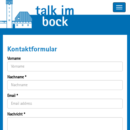
Toggle
navigatio
Kontaktformular
Vorname
Nachname
*
Email
*
Nachricht
*