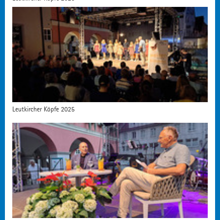
Leutkircher Köpfe 2025