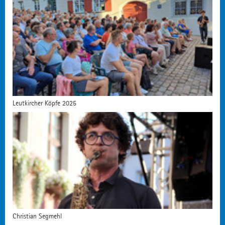
Leutkircher Köpfe 2025
Christian Segmehl