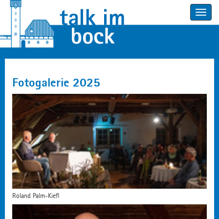
Toggle
navigatio
Fotogalerie 2025
Roland Palm-Kiefl