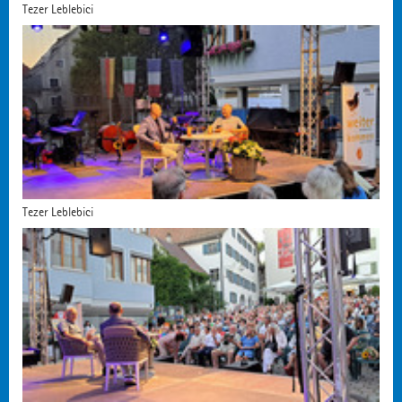
Tezer Leblebici
Tezer Leblebici