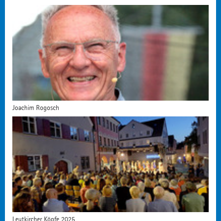
Joachim Rogosch
Leutkircher Köpfe 2025