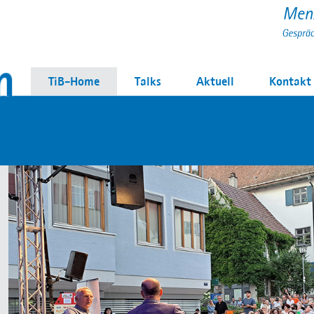
TiB-Home
Talks
Aktuell
Kontakt