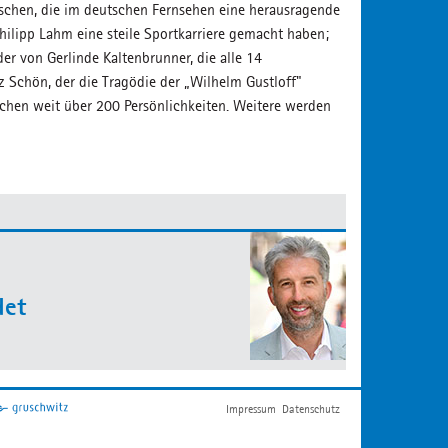
schen, die im deutschen Fernsehen eine herausragende
Philipp Lahm eine steile Sportkarriere gemacht haben;
er von Gerlinde Kaltenbrunner, die alle 14
 Schön, der die Tragödie der „Wilhelm Gustloff"
schen weit über 200 Persönlichkeiten. Weitere werden
det
Impressum
Datenschutz