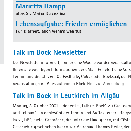
Marietta Hampp
alias Sr. Maria Dulcissima
Lebensaufgabe: Frieden ermöglichen
Für Klarheit, auch wenn’s weh tut
Talk im Bock Newsletter
Der Newsletter informiert, immer eine Woche vor der Veranstal
Ihnen alle wichtigen Informationen per eMail. Er liefert eine V
Termin und die Uhrzeit. Ob Festhalle, Cubus oder Bocksaal, der 
Veranstaltungsort. Alles auf einem Blick.
Hier zur Anmeldung.
Talk im Bock in Leutkirch im Allgäu
Montag, 8. Oktober 2001 – der erste „Talk im Bock“. Zu Gast dama
und Taliban“. Ein denkwürdiger Termin und Auftakt einer Erfolgsg
kurz „TiB“, bietet Gespräche, die unter die Haut gehen, mit Gäs
Geschichte geschrieben haben wie Astronaut Thomas Reiter, der