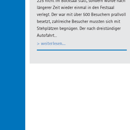
225 nicht im Bocksaal statt, sondern wurde nach
längerer Zeit wieder einmal in den Festsaal
verlegt. Der war mit über 500 Besuchern prallvoll
besetzt, zahlreiche Besucher mussten sich mit
Stehplätzen begnügen. Der nach dreistündiger
Autofahrt...
> weiterlesen...