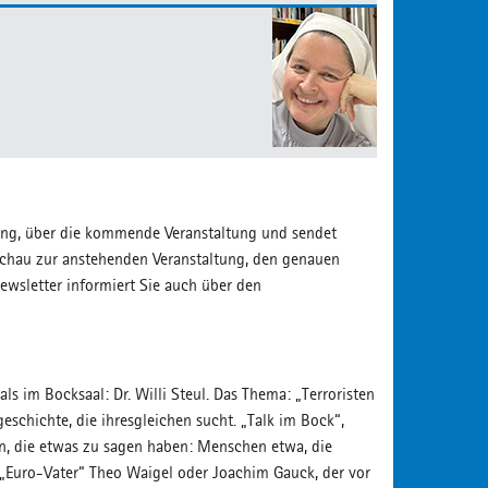
tung, über die kommende Veranstaltung und sendet
orschau zur anstehenden Veranstaltung, den genauen
Newsletter informiert Sie auch über den
ls im Bocksaal: Dr. Willi Steul. Das Thema: „Terroristen
eschichte, die ihresgleichen sucht. „Talk im Bock“,
ten, die etwas zu sagen haben: Menschen etwa, die
 „Euro-Vater“ Theo Waigel oder Joachim Gauck, der vor