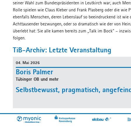
seiner Wahl zum Bundespräsidenten in Leutkirch war; auch Men
Rolle spielen wie Claus Kleber und Frank Plasberg oder die wie 
ebenfalls Menschen, deren Lebenslauf so beeindruckend ist wie d
Achttausender bezwungen, oder so dramatisch wie der von Heinz
überlebt hat: Sie alle kamen bereits zum „Talk im Bock“ – inzwi
folgen.
TiB-Archiv: Letzte Veranstaltung
04. Mai 2026
Boris Palmer
Tübinger OB und mehr
Selbstbewusst, pragmatisch, angefein