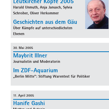
Leutkircher Köpfe 2005
Harald Unmuth, Anja Janusch, Sylvia
Schreiber, Oliver Herkommer
Geschichten aus dem Gäu
Über Kämpfe auf unterschiedlichsten
Ebenen
30. Mai 2005
Maybrit Illner
Journalistin und Moderatorin
Im ZDF-Aquarium
„Berlin Mitte": Stiftung Warentest für Politiker
11. April 2005
Hanife Gashi