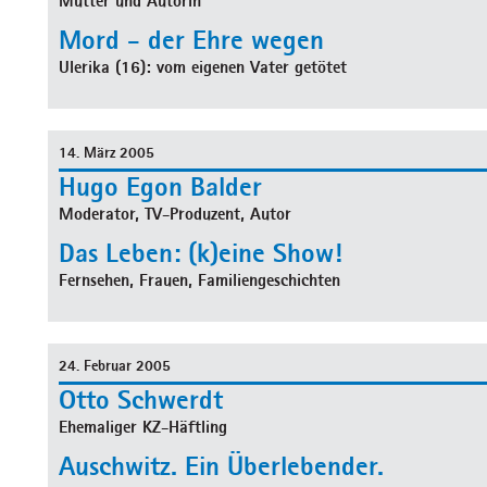
Mutter und Autorin
Mord - der Ehre wegen
Ulerika (16): vom eigenen Vater getötet
14. März 2005
Hugo Egon Balder
Moderator, TV-Produzent, Autor
Das Leben: (k)eine Show!
Fernsehen, Frauen, Familiengeschichten
24. Februar 2005
Otto Schwerdt
Ehemaliger KZ-Häftling
Auschwitz. Ein Überlebender.