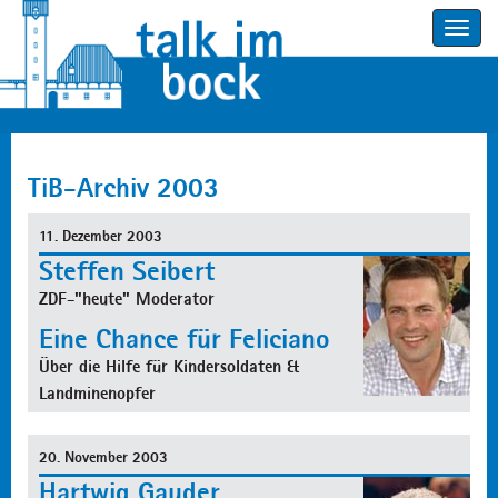
Toggle
navigatio
TiB-Archiv 2003
11. Dezember 2003
Steffen Seibert
ZDF-"heute" Moderator
Eine Chance für Feliciano
Über die Hilfe für Kindersoldaten &
Landminenopfer
20. November 2003
Hartwig Gauder