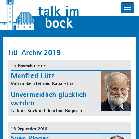
Toggle
navigatio
TiB-Archiv 2019
19. November 2019
Manfred Lütz
Vatikanberater und Kabarettist
Unvermeidlich glücklich
werden
Talk im Bock mit Joachim Rogosch
16. September 2019
Sven Plöger