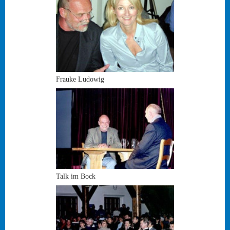
Frauke Ludowig
Talk im Bock