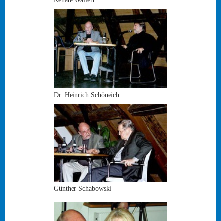
Renate Wallert
Dr. Heinrich Schöneich
Günther Schabowski