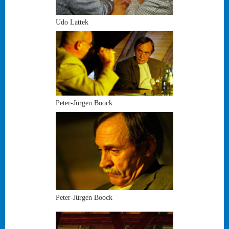
Udo Lattek
Peter-Jürgen Boock
Peter-Jürgen Boock