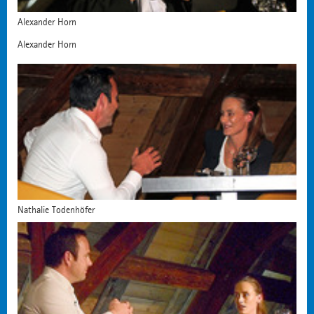
Alexander Horn
Alexander Horn
Nathalie Todenhöfer