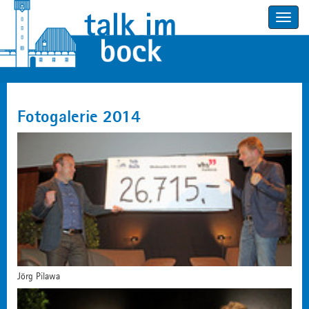
Toggle
navigatio
Fotogalerie 2014
Jörg Pilawa