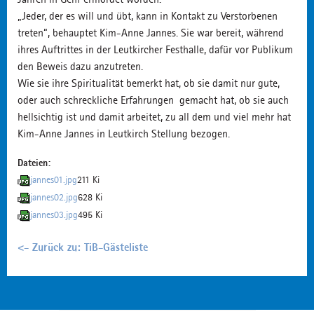
„Jeder, der es will und übt, kann in Kontakt zu Verstorbenen
treten“, behauptet Kim-Anne Jannes. Sie war bereit, während
ihres Auftrittes in der Leutkircher Festhalle, dafür vor Publikum
den Beweis dazu anzutreten.
Wie sie ihre Spiritualität bemerkt hat, ob sie damit nur gute,
oder auch schreckliche Erfahrungen gemacht hat, ob sie auch
hellsichtig ist und damit arbeitet, zu all dem und viel mehr hat
Kim-Anne Jannes in Leutkirch Stellung bezogen.
Dateien:
jannes01.jpg
211 Ki
jannes02.jpg
628 Ki
jannes03.jpg
495 Ki
<- Zurück zu: TiB-Gästeliste