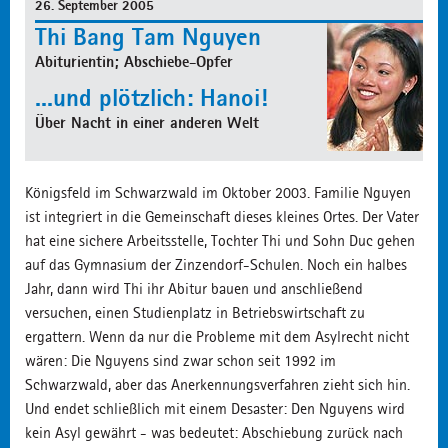
26. September 2005
Thi Bang Tam Nguyen
Abiturientin; Abschiebe-Opfer
...und plötzlich: Hanoi!
Über Nacht in einer anderen Welt
Königsfeld im Schwarzwald im Oktober 2003. Familie Nguyen
ist integriert in die Gemeinschaft dieses kleines Ortes. Der Vater
hat eine sichere Arbeitsstelle, Tochter Thi und Sohn Duc gehen
auf das Gymnasium der Zinzendorf-Schulen. Noch ein halbes
Jahr, dann wird Thi ihr Abitur bauen und anschließend
versuchen, einen Studienplatz in Betriebswirtschaft zu
ergattern. Wenn da nur die Probleme mit dem Asylrecht nicht
wären: Die Nguyens sind zwar schon seit 1992 im
Schwarzwald, aber das Anerkennungsverfahren zieht sich hin.
Und endet schließlich mit einem Desaster: Den Nguyens wird
kein Asyl gewährt - was bedeutet: Abschiebung zurück nach