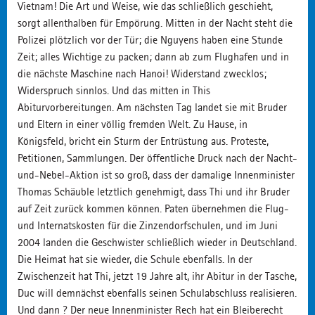
Vietnam! Die Art und Weise, wie das schließlich geschieht,
sorgt allenthalben für Empörung. Mitten in der Nacht steht die
Polizei plötzlich vor der Tür; die Nguyens haben eine Stunde
Zeit; alles Wichtige zu packen; dann ab zum Flughafen und in
die nächste Maschine nach Hanoi! Widerstand zwecklos;
Widerspruch sinnlos. Und das mitten in This
Abiturvorbereitungen. Am nächsten Tag landet sie mit Bruder
und Eltern in einer völlig fremden Welt. Zu Hause, in
Königsfeld, bricht ein Sturm der Entrüstung aus. Proteste,
Petitionen, Sammlungen. Der öffentliche Druck nach der Nacht-
und-Nebel-Aktion ist so groß, dass der damalige Innenminister
Thomas Schäuble letztlich genehmigt, dass Thi und ihr Bruder
auf Zeit zurück kommen können. Paten übernehmen die Flug-
und Internatskosten für die Zinzendorfschulen, und im Juni
2004 landen die Geschwister schließlich wieder in Deutschland.
Die Heimat hat sie wieder, die Schule ebenfalls. In der
Zwischenzeit hat Thi, jetzt 19 Jahre alt, ihr Abitur in der Tasche,
Duc will demnächst ebenfalls seinen Schulabschluss realisieren.
Und dann ? Der neue Innenminister Rech hat ein Bleiberecht