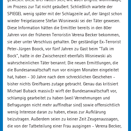
im Prozess zur Tat nicht geäußert. Schließlich wartete der
SPIEGEL wenig später mit der Schlagzeile auf, der längst schon
wieder freigelassene Stefan Wisniewski sei der Täter gewesen.
Diese Information hätten die Ermittler bereits in den 80er
Jahren von der früheren Terroristin Verena Becker bekommen,
sie aber unter Verschluss gehalten. Der geständige Ex-Terrorist
Peter-Jürgen Boock, vor fünf Jahren zu Gast beim "Talk im
Bock", hatte in der Zwischenzeit ebenfalls Wisniewski als
wahrscheinlichen Täter benannt. Die neuen Ermittlungen, die
die Bundesanwaltschaft nun vor einigen Monaten eingeleitet
hat, haben - 30 Jahre nach dem schrecklichen Geschehen -
bisher nichts Greifbares zutage gebracht. Genau das kritisiert
Michael Buback massiv.Er wirft der Bundesanwaltschaft vor,
schlampig gearbeitet zu haben (weil Vernehmungen und
Befragungen nicht mehr auffindbar sind) sowie offensichtlich
wenig Interesse daran zu haben, etwas zur Aufklärung
beizutragen. Außerdem seien zu keiner Zeit Zeugenaussagen,
die von der Tatbeteilung einer Frau ausgingen - Verena Becker,