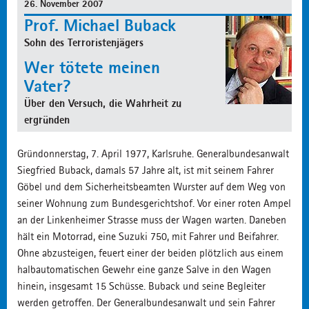
26. November 2007
Prof. Michael Buback
Sohn des Terroristenjägers
Wer tötete meinen
Vater?
Über den Versuch, die Wahrheit zu
ergründen
Gründonnerstag, 7. April 1977, Karlsruhe. Generalbundesanwalt
Siegfried Buback, damals 57 Jahre alt, ist mit seinem Fahrer
Göbel und dem Sicherheitsbeamten Wurster auf dem Weg von
seiner Wohnung zum Bundesgerichtshof. Vor einer roten Ampel
an der Linkenheimer Strasse muss der Wagen warten. Daneben
hält ein Motorrad, eine Suzuki 750, mit Fahrer und Beifahrer.
Ohne abzusteigen, feuert einer der beiden plötzlich aus einem
halbautomatischen Gewehr eine ganze Salve in den Wagen
hinein, insgesamt 15 Schüsse. Buback und seine Begleiter
werden getroffen. Der Generalbundesanwalt und sein Fahrer