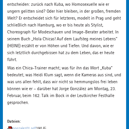
entscheiden: zurück nach Kuba, wo Homosexuelle wie er
ungern gelitten sind? Oder hier bleiben, in der großen, fremden
Welt? Er entscheidet sich für letzteres, modelt in Prag und geht
schließlich nach Hamburg, wo er bis heute als Stylist,
Choreograph für Modeschauen und Image-Berater arbeitet. In
seinem Buch „Hola Chicas! Auf dem Laufsteg meines Lebens“
(HEINE) erzählt er von Höhen und Tiefen. Und davon, wie er
sich letztlich durchgebissen hat zu dem Leben, das er heute
führt.
Was ein Chica-Trainer macht; was für ihn das Wort „Kuba“
bedeutet; was Heidi Klum sagt, wenn die Kameras aus sind, und
was uns allen fehlt, dass wir nicht so hemmungslos frei leben
können wie er – darüber hat Jorge González am Montag, 23.
Februar, beim 162. Talk im Bock in der Leutkircher Festhalle
gesprochen.
Dateien:
gonzalez01.pdf
190 Ki