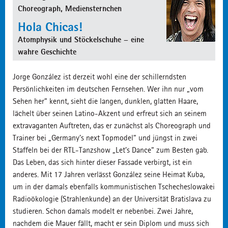
Choreograph, Mediensternchen
Hola Chicas!
Atomphysik und Stöckelschuhe – eine
wahre Geschichte
Jorge González ist derzeit wohl eine der schillerndsten
Persönlichkeiten im deutschen Fernsehen. Wer ihn nur „vom
Sehen her“ kennt, sieht die langen, dunklen, glatten Haare,
lächelt über seinen Latino-Akzent und erfreut sich an seinem
extravaganten Auftreten, das er zunächst als Choreograph und
Trainer bei „Germany’s next Topmodel“ und jüngst in zwei
Staffeln bei der RTL-Tanzshow „Let’s Dance“ zum Besten gab.
Das Leben, das sich hinter dieser Fassade verbirgt, ist ein
anderes. Mit 17 Jahren verlässt González seine Heimat Kuba,
um in der damals ebenfalls kommunistischen Tschecheslowakei
Radioökologie (Strahlenkunde) an der Universität Bratislava zu
studieren. Schon damals modelt er nebenbei. Zwei Jahre,
nachdem die Mauer fällt, macht er sein Diplom und muss sich