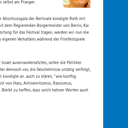
s selbst am Pranger.
 Abschlussgala der Berlinale kündigte Roth mit
it dem Regierenden Bürgermeister von Berlin, Kai
rtung für das Festival tragen, werden wir nun die
 eigenen Verhaltens während der Filmfestspiele
Israel auseinandersetzten, sollen die Politiker
er dennoch vor, die Geschehnisse untätig verfolgt,
h kündigte an. auch zu klären, "wie künftig
i ist von Hass, Antisemitismus, Rassismus,
 Bleibt zu hoffen, dass solch hehren Worten auch