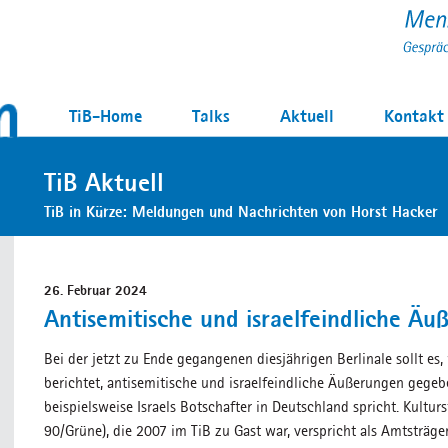
TiB-Home
Talks
Aktuell
Kontakt
TiB Aktuell
TiB in Kürze: Meldungen und Nachrichten von Horst Hacker
26. Februar 2024
Antisemitische und israelfeindliche Ä
Bei der jetzt zu Ende gegangenen diesjährigen Berlinale sollt es
berichtet, antisemitische und israelfeindliche Äußerungen gege
beispielsweise Israels Botschafter in Deutschland spricht. Kultur
90/Grüne), die 2007 im TiB zu Gast war, verspricht als Amtsträge