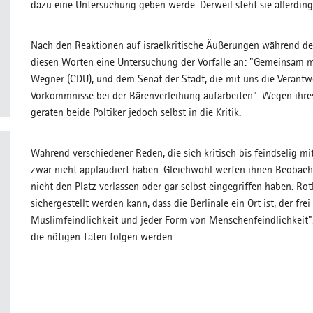
dazu eine Untersuchung geben werde. Derweil steht sie allerding
Nach den Reaktionen auf israelkritische Äußerungen während der
diesen Worten eine Untersuchung der Vorfälle an: "Gemeinsam m
Wegner (CDU), und dem Senat der Stadt, die mit uns die Verantwo
Vorkommnisse bei der Bärenverleihung aufarbeiten". Wegen ihres
geraten beide Poltiker jedoch selbst in die Kritik.
Während verschiedener Reden, die sich kritisch bis feindselig mit 
zwar nicht applaudiert haben. Gleichwohl werfen ihnen Beobacht
nicht den Platz verlassen oder gar selbst eingegriffen haben. Rot
sichergestellt werden kann, dass die Berlinale ein Ort ist, der fre
Muslimfeindlichkeit und jeder Form von Menschenfeindlichkeit".
die nötigen Taten folgen werden.