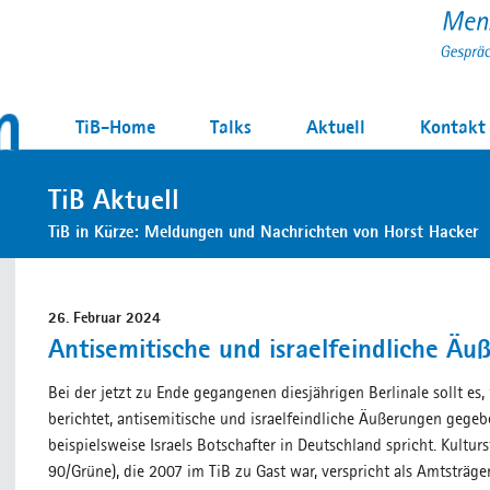
TiB-Home
Talks
Aktuell
Kontakt
TiB Aktuell
TiB in Kürze: Meldungen und Nachrichten von Horst Hacker
26. Februar 2024
Antisemitische und israelfeindliche Ä
Bei der jetzt zu Ende gegangenen diesjährigen Berlinale sollt es
berichtet, antisemitische und israelfeindliche Äußerungen gege
beispielsweise Israels Botschafter in Deutschland spricht. Kultur
90/Grüne), die 2007 im TiB zu Gast war, verspricht als Amtsträge