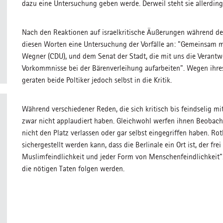
dazu eine Untersuchung geben werde. Derweil steht sie allerding
Nach den Reaktionen auf israelkritische Äußerungen während der
diesen Worten eine Untersuchung der Vorfälle an: "Gemeinsam m
Wegner (CDU), und dem Senat der Stadt, die mit uns die Verantwo
Vorkommnisse bei der Bärenverleihung aufarbeiten". Wegen ihres
geraten beide Poltiker jedoch selbst in die Kritik.
Während verschiedener Reden, die sich kritisch bis feindselig mit 
zwar nicht applaudiert haben. Gleichwohl werfen ihnen Beobacht
nicht den Platz verlassen oder gar selbst eingegriffen haben. Rot
sichergestellt werden kann, dass die Berlinale ein Ort ist, der fre
Muslimfeindlichkeit und jeder Form von Menschenfeindlichkeit".
die nötigen Taten folgen werden.