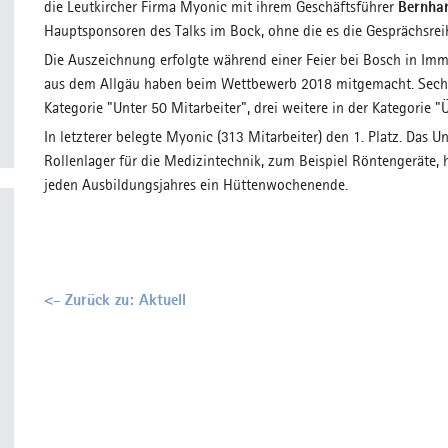
Bernha
die Leutkircher Firma Myonic mit ihrem Geschäftsführer
Hauptsponsoren des Talks im Bock, ohne die es die Gesprächsrei
Die Auszeichnung erfolgte während einer Feier bei Bosch in Im
aus dem Allgäu haben beim Wettbewerb 2018 mitgemacht. Sechs
Kategorie "Unter 50 Mitarbeiter", drei weitere in der Kategorie "
In letzterer belegte Myonic (313 Mitarbeiter) den 1. Platz. Das 
Rollenlager für die Medizintechnik, zum Beispiel Röntengeräte, h
jeden Ausbildungsjahres ein Hüttenwochenende.
<- Zurück zu: Aktuell