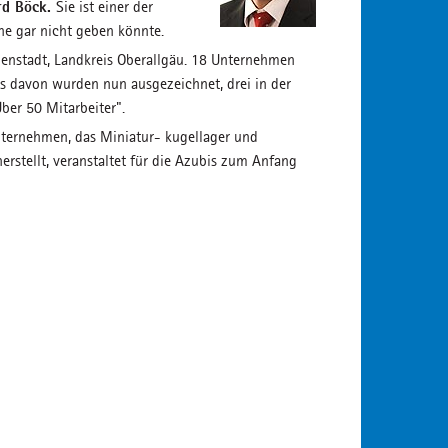
rd Böck.
Sie ist einer der
he gar nicht geben könnte.
menstadt, Landkreis Oberallgäu. 18 Unternehmen
 davon wurden nun ausgezeichnet, drei in der
Über 50 Mitarbeiter".
Unternehmen, das Miniatur- kugellager und
erstellt, veranstaltet für die Azubis zum Anfang