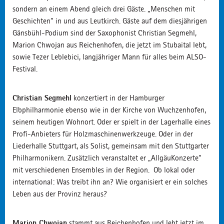
sondern an einem Abend gleich drei Gäste. „Menschen mit
Geschichten“ in und aus Leutkirch. Gäste auf dem diesjährigen
Gänsbühl-Podium sind der Saxophonist Christian Segmehl,
Marion Chwojan aus Reichenhofen, die jetzt im Stubaital lebt,
sowie Tezer Leblebici, langjähriger Mann für alles beim ALSO-
Festival.
Christian Segmehl
konzertiert in der Hamburger
Elbphilharmonie ebenso wie in der Kirche von Wuchzenhofen,
seinem heutigen Wohnort. Oder er spielt in der Lagerhalle eines
Profi-Anbieters für Holzmaschinenwerkzeuge. Oder in der
Liederhalle Stuttgart, als Solist, gemeinsam mit den Stuttgarter
Philharmonikern. Zusätzlich veranstaltet er „AllgäuKonzerte“
mit verschiedenen Ensembles in der Region. Ob lokal oder
international: Was treibt ihn an? Wie organisiert er ein solches
Leben aus der Provinz heraus?
Marion Chwojan
stammt aus Reichenhofen und lebt jetzt im