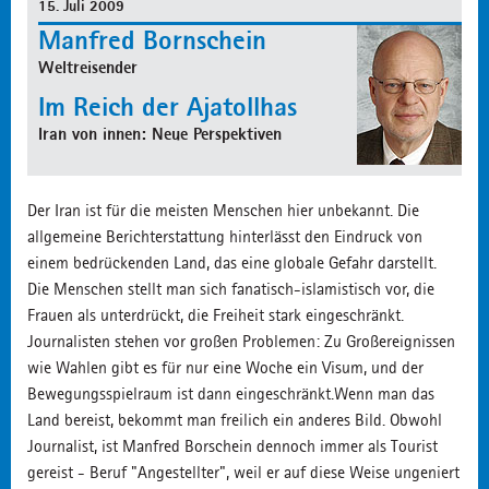
15. Juli 2009
Manfred Bornschein
Weltreisender
Im Reich der Ajatollhas
Iran von innen: Neue Perspektiven
Der Iran ist für die meisten Menschen hier unbekannt. Die
allgemeine Berichterstattung hinterlässt den Eindruck von
einem bedrückenden Land, das eine globale Gefahr darstellt.
Die Menschen stellt man sich fanatisch-islamistisch vor, die
Frauen als unterdrückt, die Freiheit stark eingeschränkt.
Journalisten stehen vor großen Problemen: Zu Großereignissen
wie Wahlen gibt es für nur eine Woche ein Visum, und der
Bewegungsspielraum ist dann eingeschränkt.Wenn man das
Land bereist, bekommt man freilich ein anderes Bild. Obwohl
Journalist, ist Manfred Borschein dennoch immer als Tourist
gereist - Beruf "Angestellter", weil er auf diese Weise ungeniert