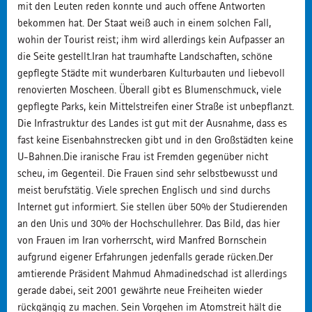
mit den Leuten reden konnte und auch offene Antworten
bekommen hat. Der Staat weiß auch in einem solchen Fall,
wohin der Tourist reist; ihm wird allerdings kein Aufpasser an
die Seite gestellt.Iran hat traumhafte Landschaften, schöne
gepflegte Städte mit wunderbaren Kulturbauten und liebevoll
renovierten Moscheen. Überall gibt es Blumenschmuck, viele
gepflegte Parks, kein Mittelstreifen einer Straße ist unbepflanzt.
Die Infrastruktur des Landes ist gut mit der Ausnahme, dass es
fast keine Eisenbahnstrecken gibt und in den Großstädten keine
U-Bahnen.Die iranische Frau ist Fremden gegenüber nicht
scheu, im Gegenteil. Die Frauen sind sehr selbstbewusst und
meist berufstätig. Viele sprechen Englisch und sind durchs
Internet gut informiert. Sie stellen über 50% der Studierenden
an den Unis und 30% der Hochschullehrer. Das Bild, das hier
von Frauen im Iran vorherrscht, wird Manfred Bornschein
aufgrund eigener Erfahrungen jedenfalls gerade rücken.Der
amtierende Präsident Mahmud Ahmadinedschad ist allerdings
gerade dabei, seit 2001 gewährte neue Freiheiten wieder
rückgängig zu machen. Sein Vorgehen im Atomstreit hält die