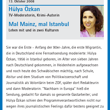
13. Oktober 2008
Hülya Özkan
TV-Moderatorin, Krimi-Autorin
Mal Mainz, mal Istanbul
Leben mit und in zwei Kulturen
Sie war die Erste - Anfang der 90er-Jahre, die erste Migrantin,
die in Deutschland eine Fernsehsendung moderierte: Hülya
Özkan, 1956 in Istanbul geboren, im Alter von sieben Jahren
nach Deutschland gekommen, in Heidenheim aufgewachsen
und noch heute des Schwäbischen mächtig, nach Schule,
Abitur und dem Studium von Politikwissenschaft und
Journalistik als Volontärin beim ZDF, später dort Redakteurin
und dann Moderatorin. "Nachbarn in Europa" hieß die
Sendung, gedacht für damals so genannte Gastarbeiter; und
Hülya Özkan schien den Programmverantwortlichen nicht nur
wegen ihres journalistischen Feelings dafür bestens geeignet zu