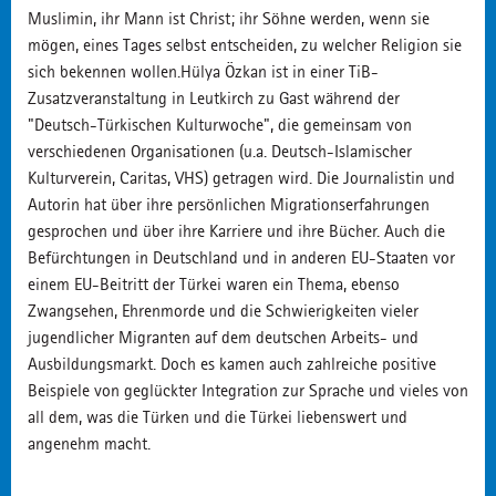
Muslimin, ihr Mann ist Christ; ihr Söhne werden, wenn sie
mögen, eines Tages selbst entscheiden, zu welcher Religion sie
sich bekennen wollen.Hülya Özkan ist in einer TiB-
Zusatzveranstaltung in Leutkirch zu Gast während der
"Deutsch-Türkischen Kulturwoche", die gemeinsam von
verschiedenen Organisationen (u.a. Deutsch-Islamischer
Kulturverein, Caritas, VHS) getragen wird. Die Journalistin und
Autorin hat über ihre persönlichen Migrationserfahrungen
gesprochen und über ihre Karriere und ihre Bücher. Auch die
Befürchtungen in Deutschland und in anderen EU-Staaten vor
einem EU-Beitritt der Türkei waren ein Thema, ebenso
Zwangsehen, Ehrenmorde und die Schwierigkeiten vieler
jugendlicher Migranten auf dem deutschen Arbeits- und
Ausbildungsmarkt. Doch es kamen auch zahlreiche positive
Beispiele von geglückter Integration zur Sprache und vieles von
all dem, was die Türken und die Türkei liebenswert und
angenehm macht.