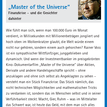
„Master of the Universe“
Finanzkrise – und die Gesichter
dahinter
Wie fühlt man sich, wenn man 100.000 Euro im Monat
verdient, in Millisekunden mit Millionenbeträgen jongliert und
hoch oben im Wolkenkratzer glaubt, die Welt würde einem
nicht nur gehören, sondern einem auch gehorchen? Rainer Voss
ist ein sympathischer Mittfünfziger, junggeblieben und
dynamisch. Und wenn der Investmentbanker im preisgekrönten
Kino-Dokumentarfilm „Master of the Universe“ über Aktien,
Derivate und andere Handelsgeschäfte spricht – ohne
anzuklagen und ohne sich selbst als Angeklagten zu sehen –
versteht man ein Stück Finanzkrise. Das Stück nämlich, das
nicht technischen Möglichkeiten und mathematischen Tricks
zu verdanken ist, sondern das im Menschen selbst und in seiner
Verführbarkeit steckt. Macht, Gier, Ruhm – was im Mittelalter
das Schwert war, ist heute das Geld, mit dem man sich alles