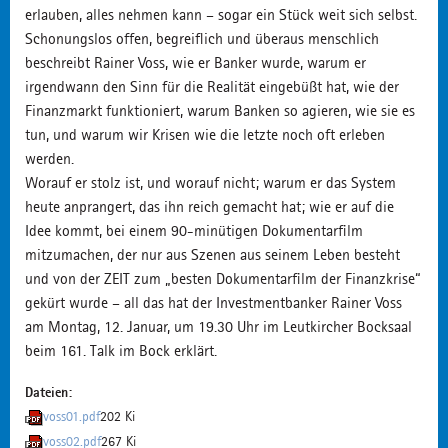
erlauben, alles nehmen kann – sogar ein Stück weit sich selbst.
Schonungslos offen, begreiflich und überaus menschlich
beschreibt Rainer Voss, wie er Banker wurde, warum er
irgendwann den Sinn für die Realität eingebüßt hat, wie der
Finanzmarkt funktioniert, warum Banken so agieren, wie sie es
tun, und warum wir Krisen wie die letzte noch oft erleben
werden.
Worauf er stolz ist, und worauf nicht; warum er das System
heute anprangert, das ihn reich gemacht hat; wie er auf die
Idee kommt, bei einem 90-minütigen Dokumentarfilm
mitzumachen, der nur aus Szenen aus seinem Leben besteht
und von der ZEIT zum „besten Dokumentarfilm der Finanzkrise“
gekürt wurde – all das hat der Investmentbanker Rainer Voss
am Montag, 12. Januar, um 19.30 Uhr im Leutkircher Bocksaal
beim 161. Talk im Bock erklärt.
Dateien:
voss01.pdf
202 Ki
voss02.pdf
267 Ki