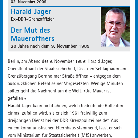
02. November 2009
Harald Jäger
Ex-DDR-Grenzoffizier
Der Mut des
Maueröffners
20 Jahre nach dem 9. November 1989
Berlin, am Abend des 9. November 1989: Harald Jäger,
Oberstleutnant der Staatssicherheit, lässt den Schlagbaum am
Grenzübergang Bornholmer Straße öffnen – entgegen dem
ausdrücklichen Befehl seiner Vorgesetzten. Wenige Minuten
später geht die Nachricht um die Welt: »Die Mauer ist
gefallen!«
Harald Jäger kann nicht ahnen, welch bedeutende Rolle ihm
einmal zufallen wird, als er sich 1961 freiwillig zum
dreijährigen Dienst bei der DDR-Grenzpolizei meldet. Aus
einem kommunistischen Elternhaus stammend, lässt er sich
vom Ministerium für Staatssicherheit (MfS) anwerben,