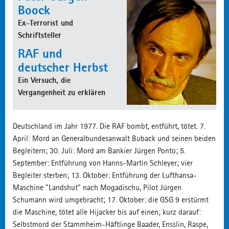
Boock
Ex-Terrorist und
Schriftsteller
RAF und
deutscher Herbst
Ein Versuch, die
Vergangenheit zu erklären
Deutschland im Jahr 1977. Die RAF bombt, entführt, tötet. 7.
April: Mord an Generalbundesanwalt Buback und seinen beiden
Begleitern; 30. Juli: Mord am Bankier Jürgen Ponto; 5.
September: Entführung von Hanns-Martin Schleyer; vier
Begleiter sterben; 13. Oktober: Entführung der Lufthansa-
Maschine "Landshut" nach Mogadischu, Pilot Jürgen
Schumann wird umgebracht; 17. Oktober: die GSG 9 erstürmt
die Maschine, tötet alle Hijacker bis auf einen; kurz darauf:
Selbstmord der Stammheim-Häftlinge Baader, Ensslin, Raspe,