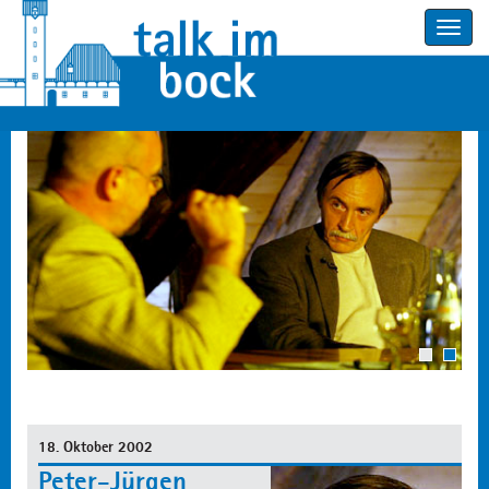
Toggle
navigatio
1
2
18. Oktober 2002
Peter-Jürgen