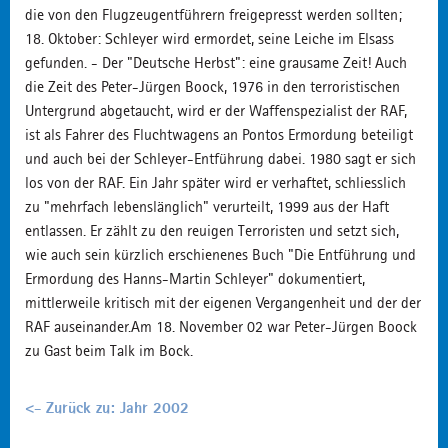
die von den Flugzeugentführern freigepresst werden sollten;
18. Oktober: Schleyer wird ermordet, seine Leiche im Elsass
gefunden. - Der "Deutsche Herbst": eine grausame Zeit! Auch
die Zeit des Peter-Jürgen Boock, 1976 in den terroristischen
Untergrund abgetaucht, wird er der Waffenspezialist der RAF,
ist als Fahrer des Fluchtwagens an Pontos Ermordung beteiligt
und auch bei der Schleyer-Entführung dabei. 1980 sagt er sich
los von der RAF. Ein Jahr später wird er verhaftet, schliesslich
zu "mehrfach lebenslänglich" verurteilt, 1999 aus der Haft
entlassen. Er zählt zu den reuigen Terroristen und setzt sich,
wie auch sein kürzlich erschienenes Buch "Die Entführung und
Ermordung des Hanns-Martin Schleyer" dokumentiert,
mittlerweile kritisch mit der eigenen Vergangenheit und der der
RAF auseinander.Am 18. November 02 war Peter-Jürgen Boock
zu Gast beim Talk im Bock.
<- Zurück zu: Jahr 2002