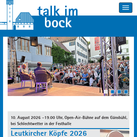
Toggle
navigatio
1
2
3
4
10. August 2026 –19.00 Uhr, Open-Air-Bühne auf dem Gänsbühl,
bei Schlechtwetter in der Festhalle
Leutkircher Köpfe 2026