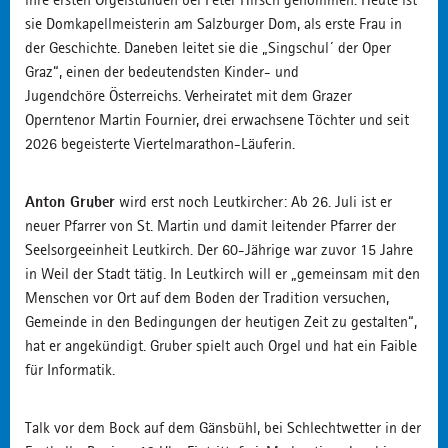
sie Domkapellmeisterin am Salzburger Dom, als erste Frau in
der Geschichte. Daneben leitet sie die „Singschul´ der Oper
Graz“, einen der bedeutendsten Kinder- und
Jugendchöre Österreichs. Verheiratet mit dem Grazer
Operntenor Martin Fournier, drei erwachsene Töchter und seit
2026 begeisterte Viertelmarathon-Läuferin.
Anton Gruber
wird erst noch Leutkircher: Ab 26. Juli ist er
neuer Pfarrer von St. Martin und damit leitender Pfarrer der
Seelsorgeeinheit Leutkirch. Der 60-Jährige war zuvor 15 Jahre
in Weil der Stadt tätig. In Leutkirch will er „gemeinsam mit den
Menschen vor Ort auf dem Boden der Tradition versuchen,
Gemeinde in den Bedingungen der heutigen Zeit zu gestalten“,
hat er angekündigt. Gruber spielt auch Orgel und hat ein Faible
für Informatik.
Talk vor dem Bock auf dem Gänsbühl, bei Schlechtwetter in der